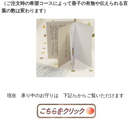
（ご注文時の希望コースによって冊子の有無や伝えられる言
葉の数は変わります）
現在 承り中のお守りは 下記らからご覧いただけます