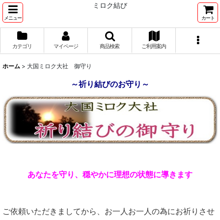
ミロク結び
メニュー
カート
カテゴリ
マイページ
商品検索
ご利用案内
ホーム
>
大国ミロク大社 御守り
～祈り結びのお守り～
あなたを守り、穏やかに理想の状態に導きます
ご依頼いただきましてから、お一人お一人の為にお祈りさせ