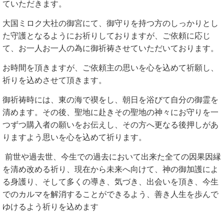
ていただきます。
大国ミロク大社の御宮にて、御守りを持つ方のしっかりとし
た守護となるようにお祈りしておりますが、ご依頼に応じ
て、お一人お一人の為に御祈祷させていただいております。
お時間を頂きますが、ご依頼主の思いを心を込めて祈願し、
祈りを込めさせて頂きます。
御祈祷時には、東の海で禊をし、朝日を浴びて自分の御霊を
清めます。その後、聖地に赴きその聖地の神々にお守りを一
つずつ購入者の願いをお伝えし、その方へ更なる後押しがあ
りますよう思いを心を込めて祈ります。
前世や過去世、今生での過去において出来た全ての因果因縁
を清め改める祈り、現在から未来へ向けて、神の御加護によ
る身護り、そして多くの導き、気づき、出会いを頂き、今生
でのカルマを解消することができるよう、善き人生を歩んで
ゆけるよう祈りを込めます