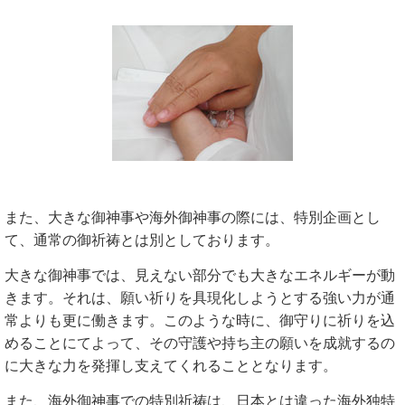
また、大きな御神事や海外御神事の際には、特別企画とし
て、通常の御祈祷とは別としております。
大きな御神事では、見えない部分でも大きなエネルギーが動
きます。それは、願い祈りを具現化しようとする強い力が通
常よりも更に働きます。このような時に、御守りに祈りを込
めることにてよって、その守護や持ち主の願いを成就するの
に大きな力を発揮し支えてくれることとなります。
また、海外御神事での特別祈祷は、日本とは違った海外独特