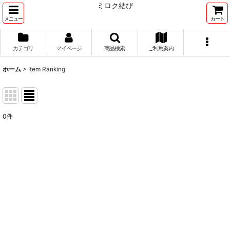
ミロク結び
メニュー
カート
カテゴリ
マイページ
商品検索
ご利用案内
ホーム
>
Item Ranking
0
件