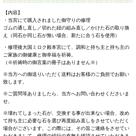
【内容】
・当宮にて購入されました御守りの修理
ゴムの通し直し／切れた紐の組み直し／かけた石の取り換
え（同石か同じ石が無い場合、新たに合う石を使用）
・修理後大国ミロク殿本宮にて、調和と持ち主と持ち主の
ご家族の御健康と御幸福を祈祷。
（※祈祷時の御言葉の冊子はありません※）
※当方への御送りいただく送料はお客様のご負担でお願い
致します。
※ご質問等ありましたら、当方へお問い合わせくださいま
せ。
※壊れてしまった石が、交換する事が出来ない場合、改め
て持ち主に必要な石を選び再度組み直しをさせていただく
場合がございます。この際には、その旨ご連絡をさせてい
ただきまして、修理の続行の有無を確認させていただきま