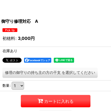
御守り修理対応 A
初穂料
:
3,000
円
在庫あり
Facebookでシェア
修理の御守りの持ち主の方の干支
を選択してください
数量
:
カートに入れる