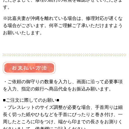
す。
※比嘉夫妻が沖縄を離れている場合は、修理対応が遅くな
る場合がございます。何卒ご理解ご了承いただけますよう
お願いいたします。
・ご依頼の御守りの数量を入力し、画面に沿って必要事項
を入力、
指定の銀行へ商品代金をお振込み願います。
■ご注文に際してのお願い■
・ブレスレットのサイズ調整が必要な場合、手首周りは細
長く切った紙やひもなどを手首にぴったりと巻き付け、一
周したところに印をつけ、端から印までの長さをお測りく
ださいまして、備考欄にご記入ください。