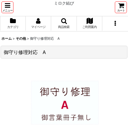
ミロク結び
メニュー
カート
カテゴリ
マイページ
商品検索
ご利用案内
ホーム
>
その他
>
御守り修理対応 A
御守り修理対応 A